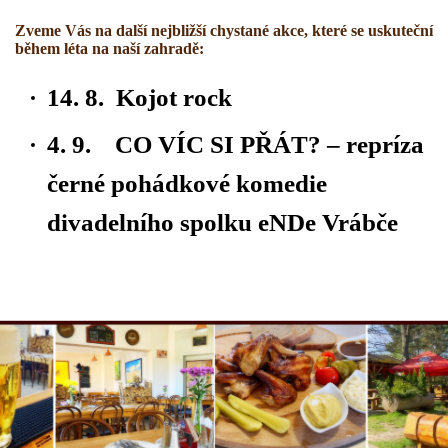
Zveme Vás na další nejbližší chystané akce, které se uskuteční
během léta na naší zahradě:
14. 8. Kojot rock
4. 9. CO VÍC SI PŘÁT? – repríza
černé pohádkové komedie
divadelního spolku eNDe Vrábče