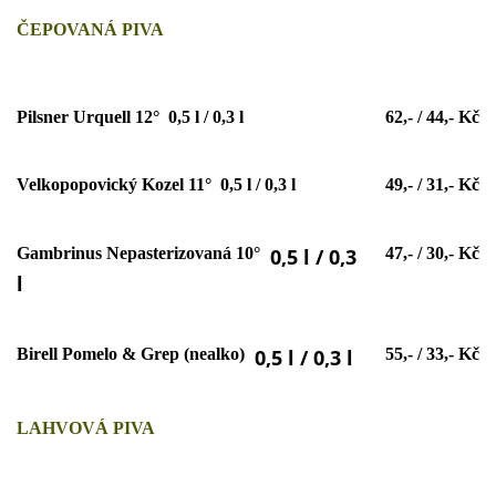
ČEPOVANÁ PIVA
Pilsner Urquell 12° 0,5 l / 0,3 l
62,- / 44,- Kč
Velkopopovický Kozel 11° 0,5 l / 0,3 l
49,- / 31,- Kč
Gambrinus Nepasterizovaná 10°
0,5 l / 0,3
47,- / 30,- Kč
l
Birell Pomelo & Grep (nealko)
0,5 l / 0,3 l
55,- / 33,- Kč
LAHVOVÁ PIVA