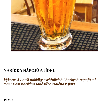
NABÍDKA NÁPOJŮ A JÍDEL
Vyberte si z naší nabídky osvěžujících i horkých nápojů a k
tomu Vám nabízíme také něco malého k jídlu.
PIVO