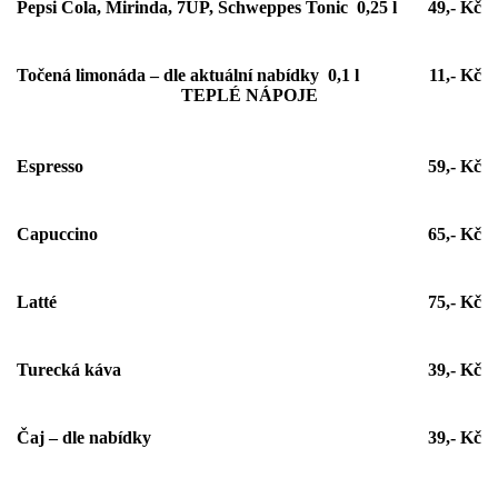
Pepsi Cola, Mirinda, 7UP, Schweppes Tonic 0,25 l
49,- Kč
Točená limonáda – dle aktuální nabídky 0,1 l
11,- Kč
TEPLÉ NÁPOJE
Espresso
59,- Kč
Capuccino
65,- Kč
Latté
75,- Kč
Turecká káva
39,- Kč
Čaj – dle nabídky
39,- Kč