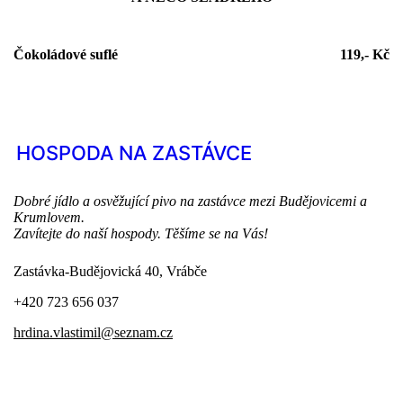
Čokoládové suflé
119,- Kč
HOSPODA NA ZASTÁVCE
Dobré jídlo a osvěžující pivo na zastávce mezi Budějovicemi a
Krumlovem.
Zavítejte do naší hospody. Těšíme se na Vás!
Zastávka-Budějovická 40, Vrábče
+420 723 656 037
hrdina.vlastimil@seznam.cz