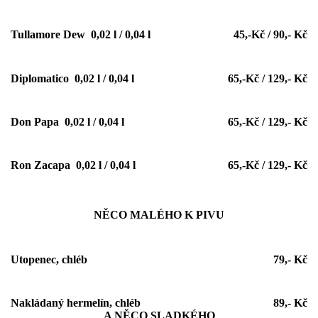
Tullamore Dew 0,02 l / 0,04 l
45,-Kč / 90,- Kč
Diplomatico 0,02 l / 0,04 l
65,-Kč / 129,- Kč
Don Papa 0,02 l / 0,04 l
65,-Kč / 129,- Kč
Ron Zacapa 0,02 l / 0,04 l
65,-Kč / 129,- Kč
NĚCO MALÉHO K PIVU
Utopenec, chléb
79,- Kč
Nakládaný hermelín, chléb
89,- Kč
A NĚCO SLADKÉHO